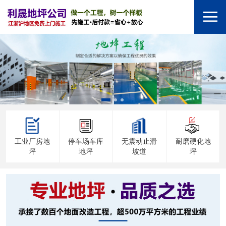
工业厂房地
停车场车库
无震动止滑
耐磨硬化地
坪
地坪
坡道
坪