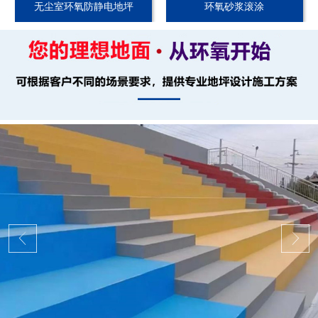
无尘室环氧防静电地坪
环氧砂浆滚涂