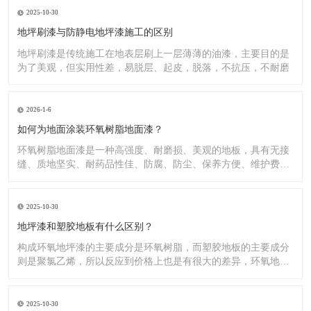
2025-10-30
地坪刷漆与防静电地坪漆施工的区别
地坪刷漆是传统施工在地表层刷上一层薄薄的油漆，主要目的是
为了美观，但实用性差，易脱层、起皮，脱落，不抗压，不耐磨
2026-1-6
如何为地面涂装环氧树脂地面漆？
环氧树脂地面漆是一种高强度、耐磨损、美观的地板，具有无接
缝、质地坚实、耐药品性佳、防腐、防尘、保养方便、维护费用
低廉等
2025-10-30
地坪漆和塑胶地板有什么区别？
构成环氧地坪漆的主要成分是环氧树脂，而塑胶地板的主要成分
则是聚氯乙烯，所以反应到价格上也是有很大的差异，环氧地坪
漆的价
2025-10-30