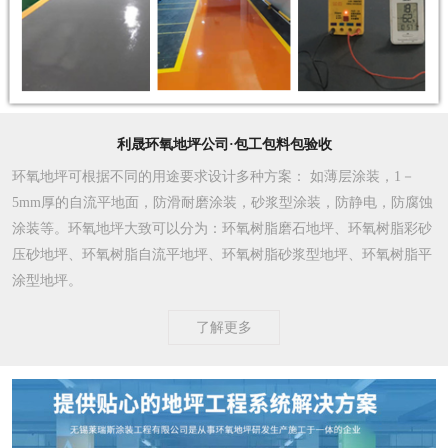
利晟环氧地坪公司·包工包料包验收
环氧地坪可根据不同的用途要求设计多种方案
： 如薄层涂装，1－
5mm厚的自流平地面，防滑耐磨涂装，砂浆型涂装，防静电，防腐蚀
涂装等。环氧地坪大致可以分为：环氧树脂磨石地坪、环氧树脂彩砂
压砂地坪、环氧树脂自流平地坪、环氧树脂砂浆型地坪、环氧树脂平
涂型地坪。
了解更多