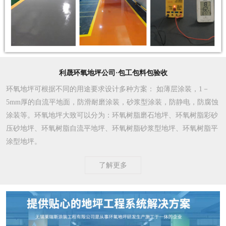
利晟环氧地坪公司·包工包料包验收
环氧地坪可根据不同的用途要求设计多种方案
： 如薄层涂装，1－
5mm厚的自流平地面，防滑耐磨涂装，砂浆型涂装，防静电，防腐蚀
涂装等。环氧地坪大致可以分为：环氧树脂磨石地坪、环氧树脂彩砂
压砂地坪、环氧树脂自流平地坪、环氧树脂砂浆型地坪、环氧树脂平
涂型地坪。
了解更多