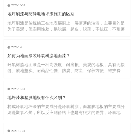
2025-10-30
地坪刷漆与防静电地坪漆施工的区别
地坪刷漆是传统施工在地表层刷上一层薄薄的油漆，主要目的是
为了美观，但实用性差，易脱层、起皮，脱落，不抗压，不耐磨
2026-1-6
如何为地面涂装环氧树脂地面漆？
环氧树脂地面漆是一种高强度、耐磨损、美观的地板，具有无接
缝、质地坚实、耐药品性佳、防腐、防尘、保养方便、维护费用
低廉等
2025-10-30
地坪漆和塑胶地板有什么区别？
构成环氧地坪漆的主要成分是环氧树脂，而塑胶地板的主要成分
则是聚氯乙烯，所以反应到价格上也是有很大的差异，环氧地坪
漆的价
2025-10-30