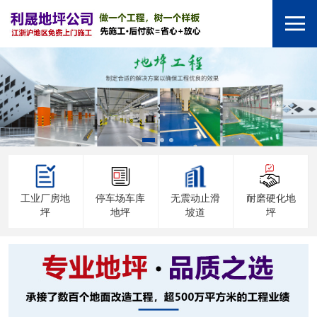
工业厂房地
停车场车库
无震动止滑
耐磨硬化地
坪
地坪
坡道
坪