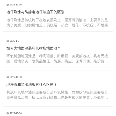
2025-10-30
地坪刷漆与防静电地坪漆施工的区别
地坪刷漆是传统施工在地表层刷上一层薄薄的油漆，主要目的是
为了美观，但实用性差，易脱层、起皮，脱落，不抗压，不耐磨
2026-1-6
如何为地面涂装环氧树脂地面漆？
环氧树脂地面漆是一种高强度、耐磨损、美观的地板，具有无接
缝、质地坚实、耐药品性佳、防腐、防尘、保养方便、维护费用
低廉等
2025-10-30
地坪漆和塑胶地板有什么区别？
构成环氧地坪漆的主要成分是环氧树脂，而塑胶地板的主要成分
则是聚氯乙烯，所以反应到价格上也是有很大的差异，环氧地坪
漆的价
2025-10-30