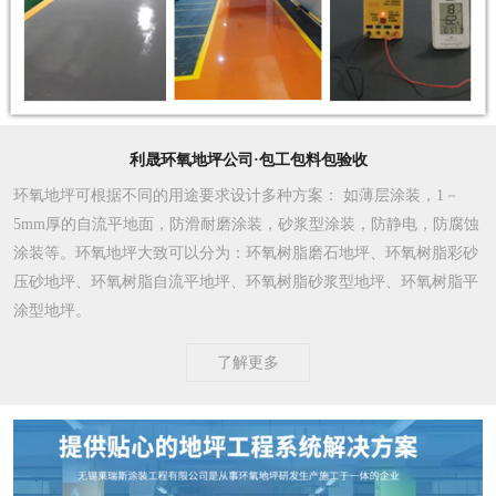
利晟环氧地坪公司·包工包料包验收
环氧地坪可根据不同的用途要求设计多种方案
： 如薄层涂装，1－
5mm厚的自流平地面，防滑耐磨涂装，砂浆型涂装，防静电，防腐蚀
涂装等。环氧地坪大致可以分为：环氧树脂磨石地坪、环氧树脂彩砂
压砂地坪、环氧树脂自流平地坪、环氧树脂砂浆型地坪、环氧树脂平
涂型地坪。
了解更多