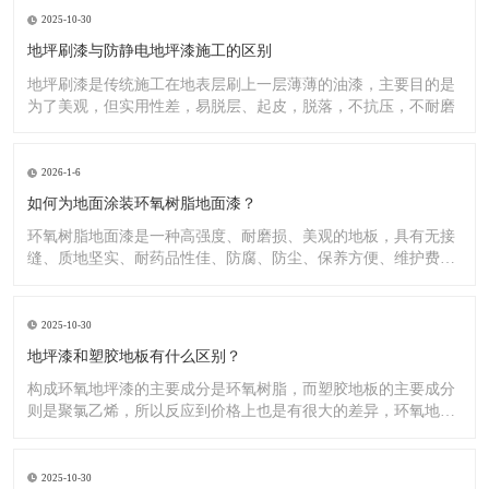
2025-10-30
地坪刷漆与防静电地坪漆施工的区别
地坪刷漆是传统施工在地表层刷上一层薄薄的油漆，主要目的是
为了美观，但实用性差，易脱层、起皮，脱落，不抗压，不耐磨
2026-1-6
如何为地面涂装环氧树脂地面漆？
环氧树脂地面漆是一种高强度、耐磨损、美观的地板，具有无接
缝、质地坚实、耐药品性佳、防腐、防尘、保养方便、维护费用
低廉等
2025-10-30
地坪漆和塑胶地板有什么区别？
构成环氧地坪漆的主要成分是环氧树脂，而塑胶地板的主要成分
则是聚氯乙烯，所以反应到价格上也是有很大的差异，环氧地坪
漆的价
2025-10-30