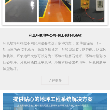
利晟环氧地坪公司·包工包料包验收
环氧地坪可根据不同的用途要求设计多种方案
： 如薄层涂装，1－
5mm厚的自流平地面，防滑耐磨涂装，砂浆型涂装，防静电，防腐蚀
涂装等。环氧地坪大致可以分为：环氧树脂磨石地坪、环氧树脂彩砂
压砂地坪、环氧树脂自流平地坪、环氧树脂砂浆型地坪、环氧树脂平
涂型地坪。
了解更多