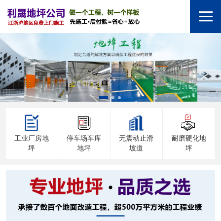
工业厂房地
停车场车库
无震动止滑
耐磨硬化地
坪
地坪
坡道
坪