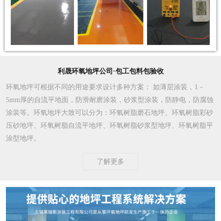
利晟环氧地坪公司·包工包料包验收
环氧地坪可根据不同的用途要求设计多种方案
： 如薄层涂装，1－
5mm厚的自流平地面，防滑耐磨涂装，砂浆型涂装，防静电，防腐蚀
涂装等。环氧地坪大致可以分为：环氧树脂磨石地坪、环氧树脂彩砂
压砂地坪、环氧树脂自流平地坪、环氧树脂砂浆型地坪、环氧树脂平
涂型地坪。
了解更多