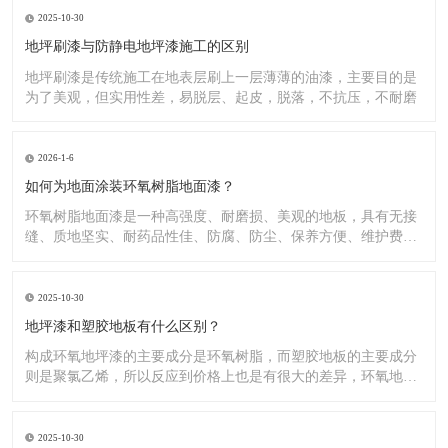
2025-10-30
地坪刷漆与防静电地坪漆施工的区别
地坪刷漆是传统施工在地表层刷上一层薄薄的油漆，主要目的是
为了美观，但实用性差，易脱层、起皮，脱落，不抗压，不耐磨
2026-1-6
如何为地面涂装环氧树脂地面漆？
环氧树脂地面漆是一种高强度、耐磨损、美观的地板，具有无接
缝、质地坚实、耐药品性佳、防腐、防尘、保养方便、维护费用
低廉等
2025-10-30
地坪漆和塑胶地板有什么区别？
构成环氧地坪漆的主要成分是环氧树脂，而塑胶地板的主要成分
则是聚氯乙烯，所以反应到价格上也是有很大的差异，环氧地坪
漆的价
2025-10-30