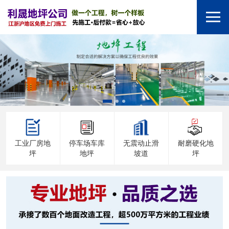
工业厂房地
停车场车库
无震动止滑
耐磨硬化地
坪
地坪
坡道
坪