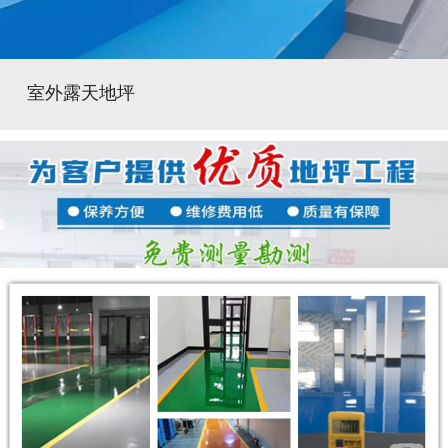
室外露天地坪