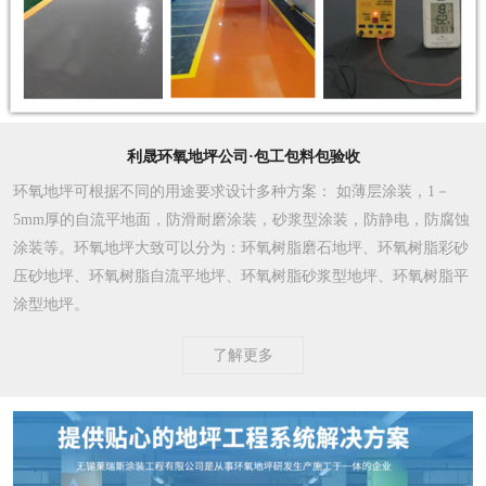
利晟环氧地坪公司·包工包料包验收
环氧地坪可根据不同的用途要求设计多种方案
： 如薄层涂装，1－
5mm厚的自流平地面，防滑耐磨涂装，砂浆型涂装，防静电，防腐蚀
涂装等。环氧地坪大致可以分为：环氧树脂磨石地坪、环氧树脂彩砂
压砂地坪、环氧树脂自流平地坪、环氧树脂砂浆型地坪、环氧树脂平
涂型地坪。
了解更多