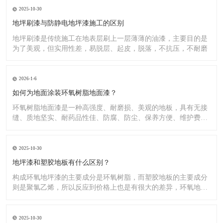
2025-10-30
地坪刷漆与防静电地坪漆施工的区别
地坪刷漆是传统施工在地表层刷上一层薄薄的油漆，主要目的是
为了美观，但实用性差，易脱层、起皮，脱落，不抗压，不耐磨
2026-1-6
如何为地面涂装环氧树脂地面漆？
环氧树脂地面漆是一种高强度、耐磨损、美观的地板，具有无接
缝、质地坚实、耐药品性佳、防腐、防尘、保养方便、维护费用
低廉等
2025-10-30
地坪漆和塑胶地板有什么区别？
构成环氧地坪漆的主要成分是环氧树脂，而塑胶地板的主要成分
则是聚氯乙烯，所以反应到价格上也是有很大的差异，环氧地坪
漆的价
2025-10-30