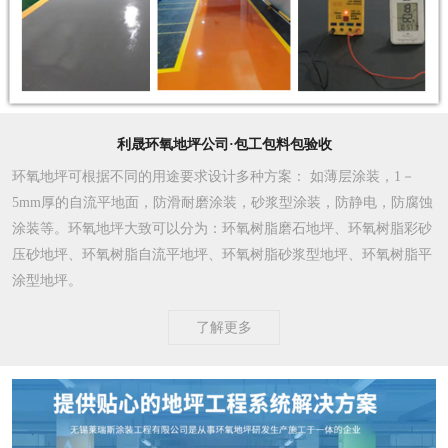
利晟环氧地坪公司·包工包料包验收
环氧地坪可根据不同的用途要求设计多种方案
： 如薄层涂装，1－
5mm厚的自流平地面，防滑耐磨涂装，砂浆型涂装，防静电，防腐蚀
涂装等。环氧地坪大致可以分为：环氧树脂磨石地坪、环氧树脂彩砂
压砂地坪、环氧树脂自流平地坪、环氧树脂砂浆型地坪、环氧树脂平
涂型地坪。
了解更多