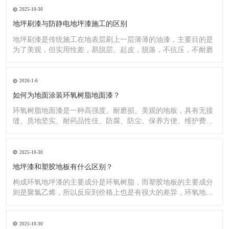
2025-10-30
地坪刷漆与防静电地坪漆施工的区别
地坪刷漆是传统施工在地表层刷上一层薄薄的油漆，主要目的是
为了美观，但实用性差，易脱层、起皮，脱落，不抗压，不耐磨
2026-1-6
如何为地面涂装环氧树脂地面漆？
环氧树脂地面漆是一种高强度、耐磨损、美观的地板，具有无接
缝、质地坚实、耐药品性佳、防腐、防尘、保养方便、维护费用
低廉等
2025-10-30
地坪漆和塑胶地板有什么区别？
构成环氧地坪漆的主要成分是环氧树脂，而塑胶地板的主要成分
则是聚氯乙烯，所以反应到价格上也是有很大的差异，环氧地坪
漆的价
2025-10-30