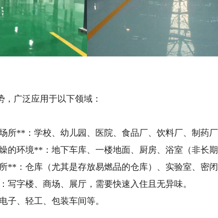
势，广泛应用于以下领域：
的场所**：学校、幼儿园、医院、食品厂、饮料厂、制药
干燥的环境**：地下车库、一楼地面、厨房、浴室（非长
场所**：仓库（尤其是存放易燃品的仓库）、实验室、密
**：写字楼、商场、展厅，需要快速入住且无异味。
*：电子、轻工、包装车间等。