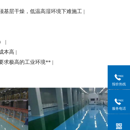
*，必须基层干燥，低温高湿环境下难施工 |
 |
成本高 |
能要求极高的工业环境** |
报价热线
服务电话