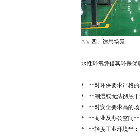
### 四、适用场景
水性环氧凭借其环保优
* **对环保要求严格
* **潮湿或无法彻底
* **对安全要求高的
* **商业及办公空间
* **轻度工业环境*