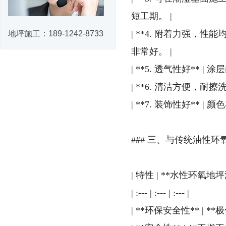
短工期。 |
| **4. 附着力强
地坪施工：
189-1242-8733
非常好。 |
| **5. 透气性好*
| **6. 清洁方便，
| **7. 装饰性好**
### 三、与传统油性
| 特性 | **水性环氧地坪
| :--- | :--- | :--- |
| **环保安全性** |