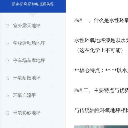
防尘·防腐·防静电·坚固美观
### 一、什么是水性环
室外露天地坪
水性环氧地坪漆是以水
学校运动场地坪
（这在化学上不可能）
停车场车库地坪
**核心特点：** **
环氧耐磨地坪
### 二、主要特点与优
环氧自流平
与传统油性环氧地坪相
环氧彩砂地坪