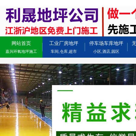
网站首页
工业厂房地坪
停车场车库地坪
嘉兴环氧地坪施工
车间,仓库,超市
小区,酒店,园区