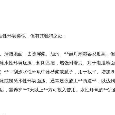
油性环氧类似，但有其独特之处：
：打磨、清洁地面，去除浮浆、油污。**虽对潮湿容忍度高，
*：滚涂水性环氧底漆，封闭基层，增强附着力。对于潮湿
可选）**：刮涂水性环氧中涂砂浆或腻子，用于找平、增加
*：滚涂或镘涂水性环氧面漆。通常建议施工**两道**，以达
工完成后，需养护**7天以上**方可投入使用。水性环氧的