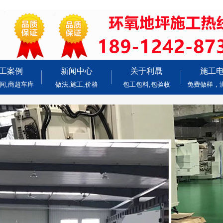
工案例
新闻中心
关于利晟
施工
间,商超车库
做法,施工,价格
包工包料,包验收
免费做样，