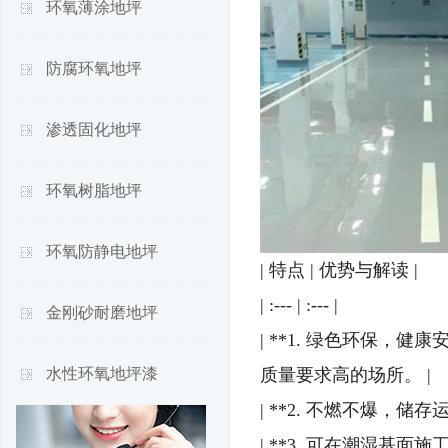
环氧薄涂地坪
防腐环氧地坪
渗透固化地坪
环氧树脂地坪
环氧防静电地坪
| 特点 | 优势与解读 |
| :--- | :--- |
金刚砂耐磨地坪
| **1. 绿色环保，
水性环氧地坪漆
质量要求高的场所。 |
| **2. 不燃不爆，
| **3. 可在潮湿