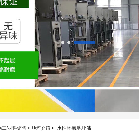
施工/材料销售
>
地坪介绍
> 水性环氧地坪漆