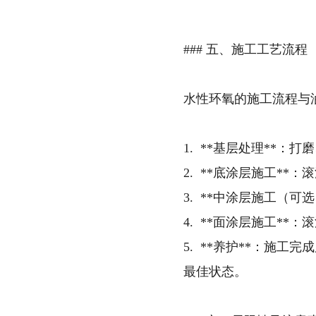
### 五、施工工艺流程
水性环氧的施工流程与
1. **基层处理**
2. **底涂层施工*
3. **中涂层施工（
4. **面涂层施工*
5. **养护**：施
最佳状态。