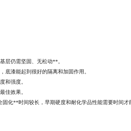
但基层仍需坚固、无松动**。
地面，底漆能起到很好的隔离和加固作用。
厚度和强度。
到最佳效果。
**完全固化**时间较长，早期硬度和耐化学品性能需要时间才