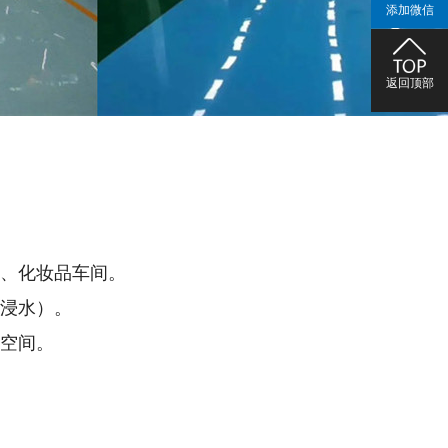
添加微信
返回顶部
厂、化妆品车间。
期浸水）。
闭空间。