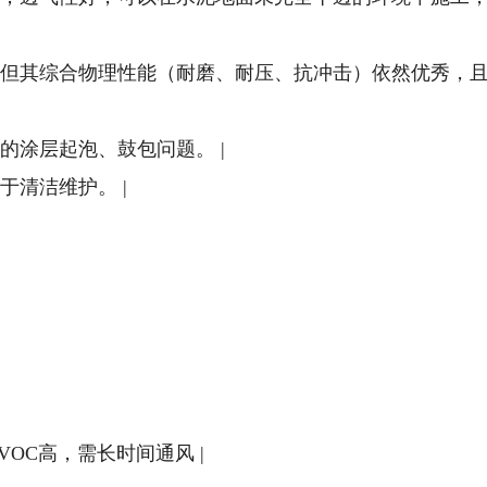
性环氧，但其综合物理性能（耐磨、耐压、抗冲击）依然优秀，
致的涂层起泡、鼓包问题。 |
于清洁维护。 |
，VOC高，需长时间通风 |