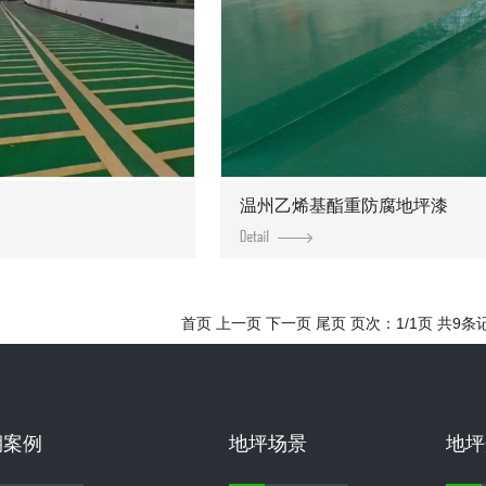
温州乙烯基酯重防腐地坪漆
首页 上一页 下一页 尾页 页次：1/1页 共9条
期案例
地坪场景
地坪