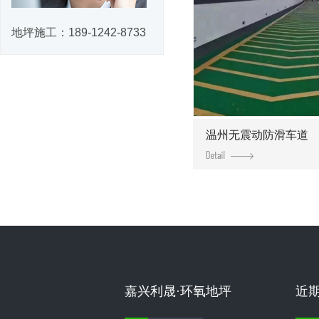
地坪施工：
189-1242-8733
温州无震动防滑车道
嘉兴利晟·环氧地坪
近