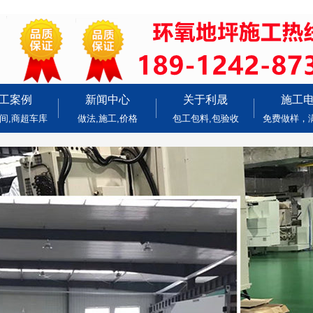
工案例
新闻中心
关于利晟
施工
间,商超车库
做法,施工,价格
包工包料,包验收
免费做样，