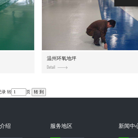
温州环氧地坪
记录 转
页
介绍
服务地区
新闻中