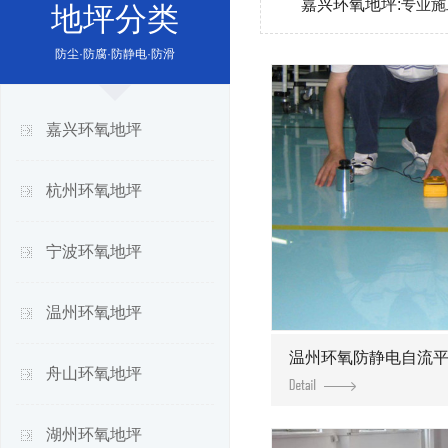
嘉兴环氧地坪:
专业施
地坪分类
防尘·防腐·防静电·防滑
嘉兴环氧地坪
杭州环氧地坪
宁波环氧地坪
温州环氧地坪
温州环氧防静电自流
舟山环氧地坪
湖州环氧地坪