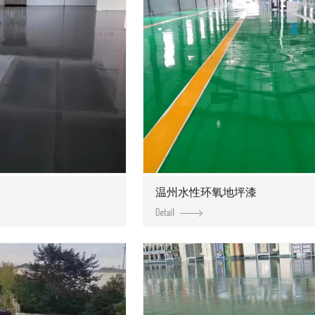
漆
温州水性环氧地坪漆