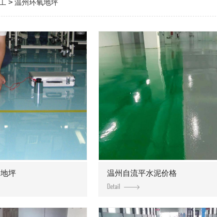
工
>
温州环氧地坪
平地坪
温州自流平水泥价格