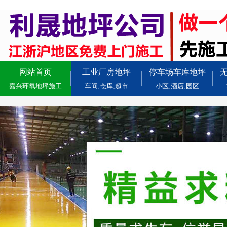
网站首页
工业厂房地坪
停车场车库地坪
嘉兴环氧地坪施工
车间,仓库,超市
小区,酒店,园区