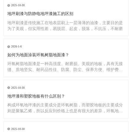
2025-10-30
地坪刷漆与防静电地坪漆施工的区别
地坪刷漆是传统施工在地表层刷上一层薄薄的油漆，主要目的是
为了美观，但实用性差，易脱层、起皮，脱落，不抗压，不耐磨
2026-1-6
如何为地面涂装环氧树脂地面漆？
环氧树脂地面漆是一种高强度、耐磨损、美观的地板，具有无接
缝、质地坚实、耐药品性佳、防腐、防尘、保养方便、维护费用
低廉等
2025-10-30
地坪漆和塑胶地板有什么区别？
构成环氧地坪漆的主要成分是环氧树脂，而塑胶地板的主要成分
则是聚氯乙烯，所以反应到价格上也是有很大的差异，环氧地坪
漆的价
2025-10-30