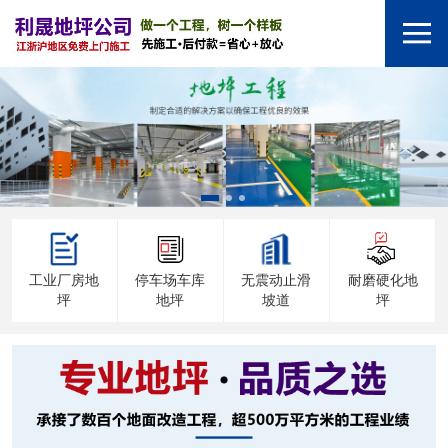
工业厂房地
停车场车库
无震动止滑
耐磨硬化地
坪
地坪
坡道
坪