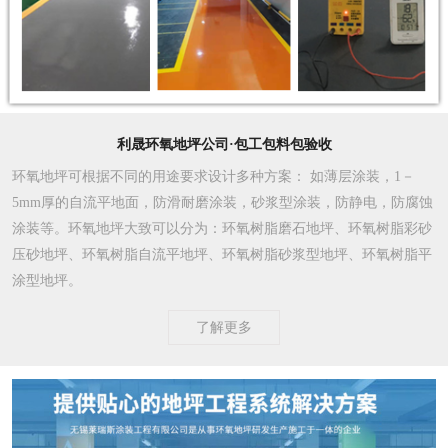
利晟环氧地坪公司·包工包料包验收
环氧地坪可根据不同的用途要求设计多种方案
： 如薄层涂装，1－
5mm厚的自流平地面，防滑耐磨涂装，砂浆型涂装，防静电，防腐蚀
涂装等。环氧地坪大致可以分为：环氧树脂磨石地坪、环氧树脂彩砂
压砂地坪、环氧树脂自流平地坪、环氧树脂砂浆型地坪、环氧树脂平
涂型地坪。
了解更多