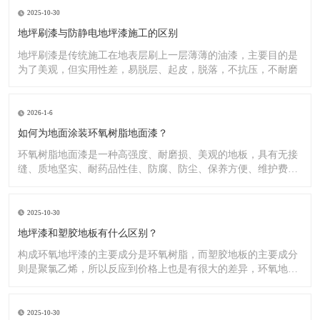
2025-10-30
地坪刷漆与防静电地坪漆施工的区别
地坪刷漆是传统施工在地表层刷上一层薄薄的油漆，主要目的是
为了美观，但实用性差，易脱层、起皮，脱落，不抗压，不耐磨
2026-1-6
如何为地面涂装环氧树脂地面漆？
环氧树脂地面漆是一种高强度、耐磨损、美观的地板，具有无接
缝、质地坚实、耐药品性佳、防腐、防尘、保养方便、维护费用
低廉等
2025-10-30
地坪漆和塑胶地板有什么区别？
构成环氧地坪漆的主要成分是环氧树脂，而塑胶地板的主要成分
则是聚氯乙烯，所以反应到价格上也是有很大的差异，环氧地坪
漆的价
2025-10-30