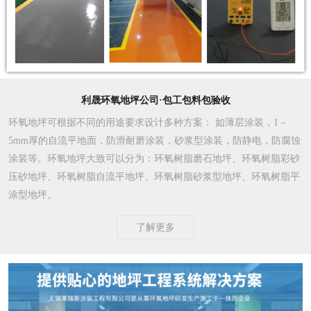
利晟环氧地坪公司·包工包料包验收
环氧地坪可根据不同的用途要求设计多种方案
： 如薄层涂装，1－
5mm厚的自流平地面，防滑耐磨涂装，砂浆型涂装，防静电，防腐蚀
涂装等。环氧地坪大致可以分为：环氧树脂磨石地坪、环氧树脂彩砂
压砂地坪、环氧树脂自流平地坪、环氧树脂砂浆型地坪、环氧树脂平
涂型地坪。
了解更多