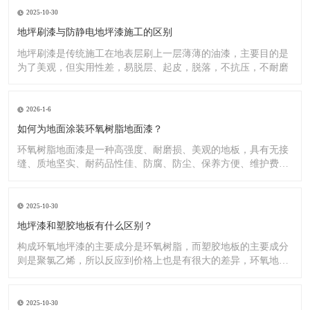
2025-10-30
地坪刷漆与防静电地坪漆施工的区别
地坪刷漆是传统施工在地表层刷上一层薄薄的油漆，主要目的是
为了美观，但实用性差，易脱层、起皮，脱落，不抗压，不耐磨
2026-1-6
如何为地面涂装环氧树脂地面漆？
环氧树脂地面漆是一种高强度、耐磨损、美观的地板，具有无接
缝、质地坚实、耐药品性佳、防腐、防尘、保养方便、维护费用
低廉等
2025-10-30
地坪漆和塑胶地板有什么区别？
构成环氧地坪漆的主要成分是环氧树脂，而塑胶地板的主要成分
则是聚氯乙烯，所以反应到价格上也是有很大的差异，环氧地坪
漆的价
2025-10-30