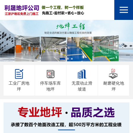
工业厂房地
停车场车库
无震动止滑
耐磨硬化地
坪
地坪
坡道
坪