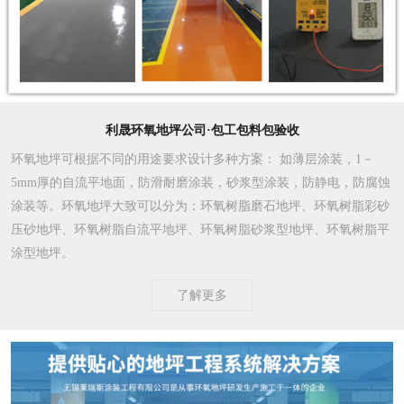
利晟环氧地坪公司·包工包料包验收
环氧地坪可根据不同的用途要求设计多种方案
： 如薄层涂装，1－
5mm厚的自流平地面，防滑耐磨涂装，砂浆型涂装，防静电，防腐蚀
涂装等。环氧地坪大致可以分为：环氧树脂磨石地坪、环氧树脂彩砂
压砂地坪、环氧树脂自流平地坪、环氧树脂砂浆型地坪、环氧树脂平
涂型地坪。
了解更多