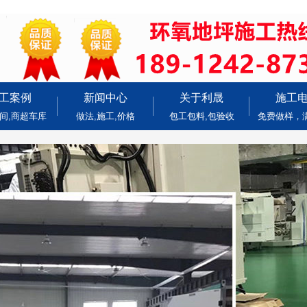
工案例
新闻中心
关于利晟
施工
间,商超车库
做法,施工,价格
包工包料,包验收
免费做样，