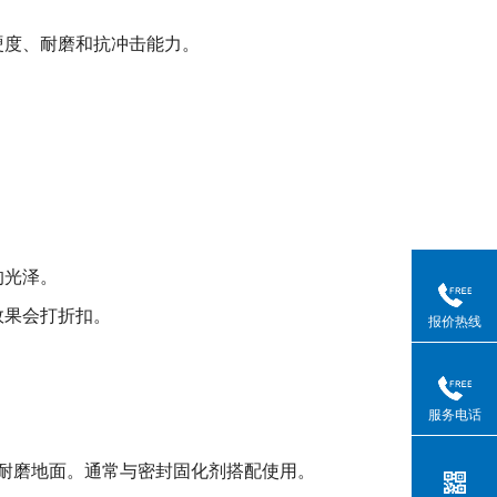
硬度、耐磨和抗冲击能力。
的光泽。
效果会打折扣。
报价热线
服务电话
耐磨地面。通常与密封固化剂搭配使用。