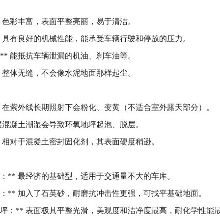
* 色彩丰富，表面平整亮丽，易于清洁。
** 具有良好的机械性能，能承受车辆行驶和停放的压力。
** 能抵抗车辆泄漏的机油、刹车油等。
* 整体无缝，不会像水泥地面那样起尘。
** 在紫外线长期照射下会粉化、变黄（不适合室外露天部分）。
基层混凝土潮湿会导致环氧地坪起泡、脱层。
* 相对于混凝土密封固化剂，其表面硬度稍逊。
坪：** 最经济的基础型，适用于交通量不大的车库。
坪：** 加入了石英砂，耐磨抗冲击性更强，可找平基础地面。
地坪：** 表面极其平整光滑，美观度和洁净度最高，耐化学性能