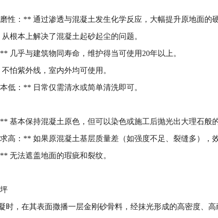
耐磨性：** 通过渗透与混凝土发生化学反应，大幅提升原地面的
* 从根本上解决了混凝土起砂起尘的问题。
** 几乎与建筑物同寿命，维护得当可使用20年以上。
* 不怕紫外线，室内外均可使用。
本低：** 日常仅需清水或简单清洗即可。
：** 基本保持混凝土原色，但可以染色或施工后抛光出大理石般
要求高：** 如果原混凝土基层质量差（如强度不足、裂缝多），
** 无法遮盖地面的瑕疵和裂纹。
地坪
凝时，在其表面撒播一层金刚砂骨料，经抹光形成的高密度、高