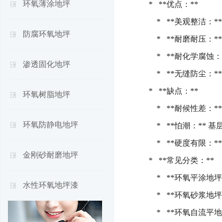
环氧薄涂地坪
* **优点：**
* **美观整洁：*
防腐环氧地坪
* **耐磨耐压：
* **耐化学腐蚀：
渗透固化地坪
* **无缝防尘：*
* **缺点：**
环氧树脂地坪
* **耐候性差：
环氧防静电地坪
* **怕潮：** 
* **硬度有限：*
金刚砂耐磨地坪
* **常见分类：**
* **环氧平涂地
水性环氧地坪漆
* **环氧砂浆地
* **环氧自流平