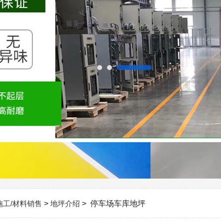
施工/材料销售
>
地坪介绍
> 停车场车库地坪