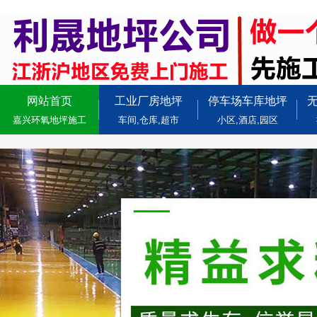
网站首页
工业厂房地坪
停车场车库地坪
嘉兴环氧地坪施工
车间,仓库,超市
小区,酒店,园区