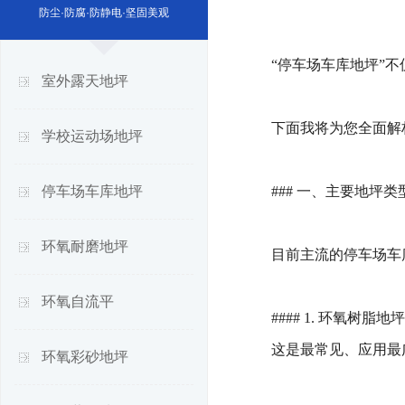
防尘·防腐·防静电·坚固美观
“停车场车库地坪”
室外露天地坪
下面我将为您全面解
学校运动场地坪
停车场车库地坪
### 一、主要地坪
环氧耐磨地坪
目前主流的停车场车
环氧自流平
#### 1. 环氧树脂地坪
这是最常见、应用最
环氧彩砂地坪