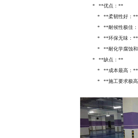
* **优点：**
* **柔韧性好：*
* **耐候性极佳：
* **环保无味：*
* **耐化学腐蚀和
* **缺点：**
* **成本最高：*
* **施工要求极高