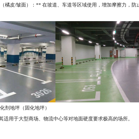
坪（橘皮/皱面）：** 在坡道、车道等区域使用，增加摩擦力，防
密封固化剂地坪（固化地坪）
其适用于大型商场、物流中心等对地面硬度要求极高的场所。