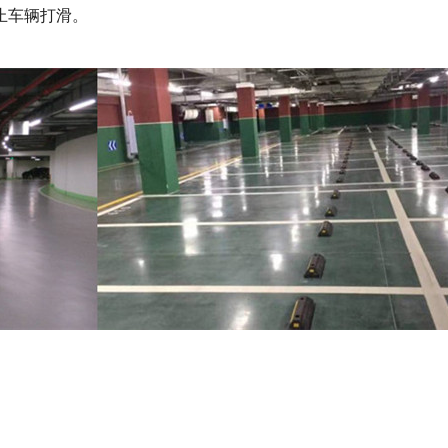
止车辆打滑。