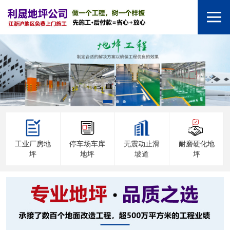
工业厂房地
停车场车库
无震动止滑
耐磨硬化地
坪
地坪
坡道
坪