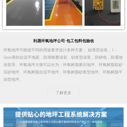
利晟环氧地坪公司·包工包料包验收
环氧地坪可根据不同的用途要求设计多种方案
： 如薄层涂装，1－
5mm厚的自流平地面，防滑耐磨涂装，砂浆型涂装，防静电，防腐蚀
涂装等。环氧地坪大致可以分为：环氧树脂磨石地坪、环氧树脂彩砂
压砂地坪、环氧树脂自流平地坪、环氧树脂砂浆型地坪、环氧树脂平
涂型地坪。
了解更多