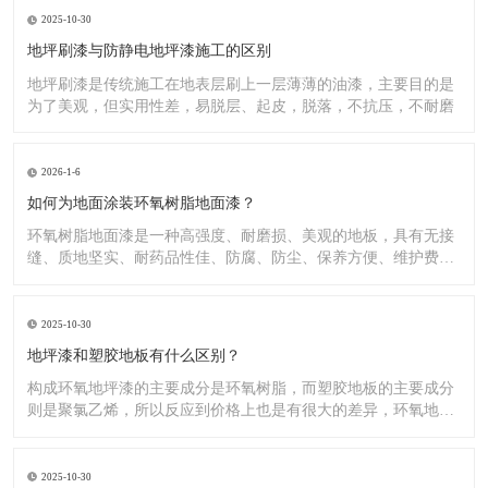
2025-10-30
地坪刷漆与防静电地坪漆施工的区别
地坪刷漆是传统施工在地表层刷上一层薄薄的油漆，主要目的是
为了美观，但实用性差，易脱层、起皮，脱落，不抗压，不耐磨
2026-1-6
如何为地面涂装环氧树脂地面漆？
环氧树脂地面漆是一种高强度、耐磨损、美观的地板，具有无接
缝、质地坚实、耐药品性佳、防腐、防尘、保养方便、维护费用
低廉等
2025-10-30
地坪漆和塑胶地板有什么区别？
构成环氧地坪漆的主要成分是环氧树脂，而塑胶地板的主要成分
则是聚氯乙烯，所以反应到价格上也是有很大的差异，环氧地坪
漆的价
2025-10-30