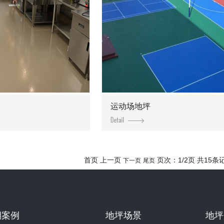
运动场地坪
首页 上一页
页次：1/2页 共15条
下一页
尾页
期案例
地坪场景
地坪