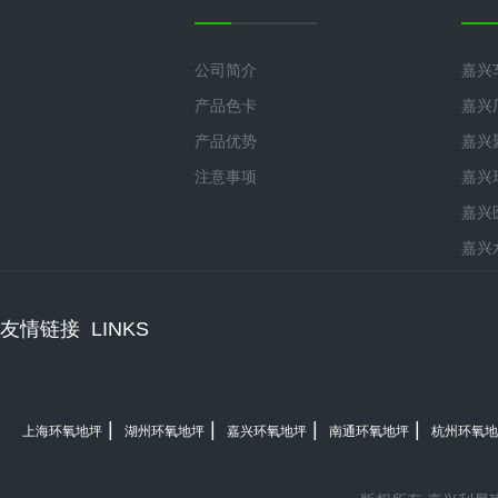
公司简介
嘉兴
产品色卡
嘉兴
产品优势
嘉兴
注意事项
嘉兴
嘉兴
嘉兴
友情链接
LINKS
|
|
|
|
上海环氧地坪
湖州环氧地坪
嘉兴环氧地坪
南通环氧地坪
杭州环氧地