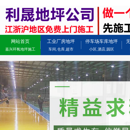
网站首页
工业厂房地坪
停车场车库地坪
嘉兴环氧地坪施工
车间,仓库,超市
小区,酒店,园区