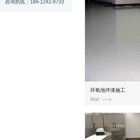
咨询热线：
189-1242-8733
环氧地坪漆施工