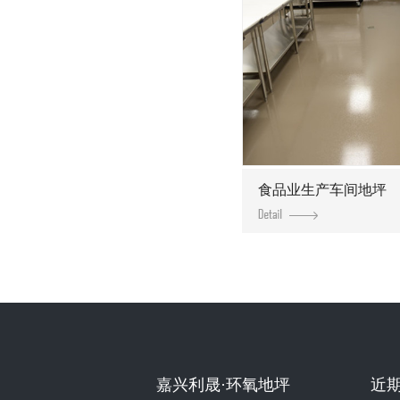
食品业生产车间地坪
嘉兴利晟·环氧地坪
近