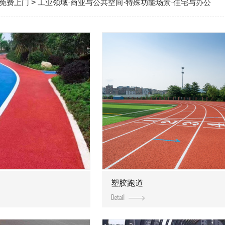
免费上门
>
工业领域·商业与公共空间·特殊功能场景·住宅与办公
塑胶跑道