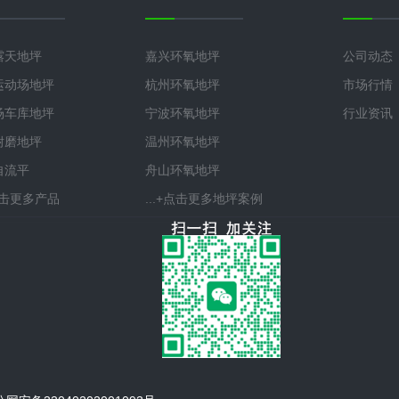
露天地坪
嘉兴环氧地坪
公司动态
运动场地坪
杭州环氧地坪
市场行情
场车库地坪
宁波环氧地坪
行业资讯
耐磨地坪
温州环氧地坪
自流平
舟山环氧地坪
+点击更多产品
...+点击更多地坪案例