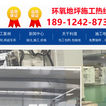
工案例
新闻中心
关于利晟
施工
间,商超车库
做法,施工,价格
包工包料,包验收
免费做样，