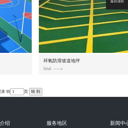
返回顶部
环氧防滑坡道地坪
记录 转
页
介绍
服务地区
新闻中