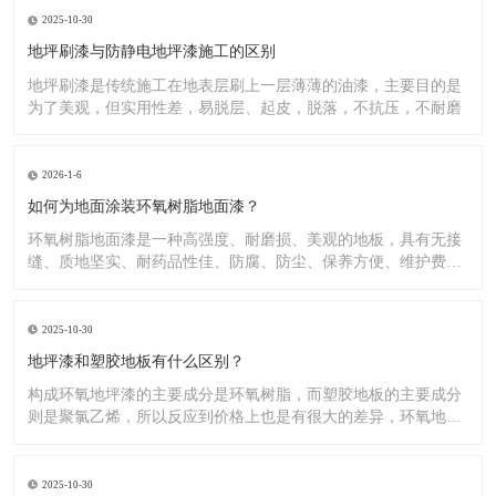
2025-10-30
地坪刷漆与防静电地坪漆施工的区别
地坪刷漆是传统施工在地表层刷上一层薄薄的油漆，主要目的是
为了美观，但实用性差，易脱层、起皮，脱落，不抗压，不耐磨
2026-1-6
如何为地面涂装环氧树脂地面漆？
环氧树脂地面漆是一种高强度、耐磨损、美观的地板，具有无接
缝、质地坚实、耐药品性佳、防腐、防尘、保养方便、维护费用
低廉等
2025-10-30
地坪漆和塑胶地板有什么区别？
构成环氧地坪漆的主要成分是环氧树脂，而塑胶地板的主要成分
则是聚氯乙烯，所以反应到价格上也是有很大的差异，环氧地坪
漆的价
2025-10-30