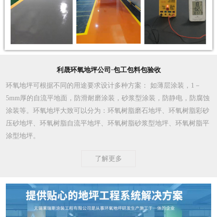
利晟环氧地坪公司·包工包料包验收
环氧地坪可根据不同的用途要求设计多种方案
： 如薄层涂装，1－
5mm厚的自流平地面，防滑耐磨涂装，砂浆型涂装，防静电，防腐蚀
涂装等。环氧地坪大致可以分为：环氧树脂磨石地坪、环氧树脂彩砂
压砂地坪、环氧树脂自流平地坪、环氧树脂砂浆型地坪、环氧树脂平
涂型地坪。
了解更多