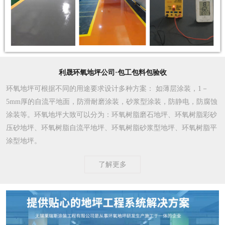
利晟环氧地坪公司·包工包料包验收
环氧地坪可根据不同的用途要求设计多种方案
： 如薄层涂装，1－
5mm厚的自流平地面，防滑耐磨涂装，砂浆型涂装，防静电，防腐蚀
涂装等。环氧地坪大致可以分为：环氧树脂磨石地坪、环氧树脂彩砂
压砂地坪、环氧树脂自流平地坪、环氧树脂砂浆型地坪、环氧树脂平
涂型地坪。
了解更多