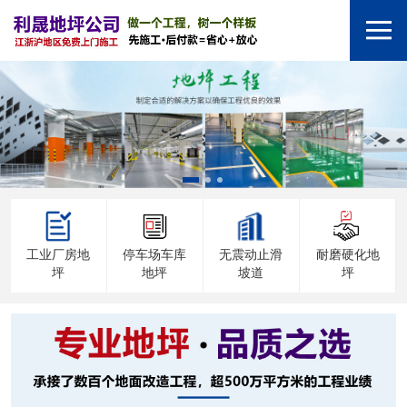
工业厂房地
停车场车库
无震动止滑
耐磨硬化地
坪
地坪
坡道
坪