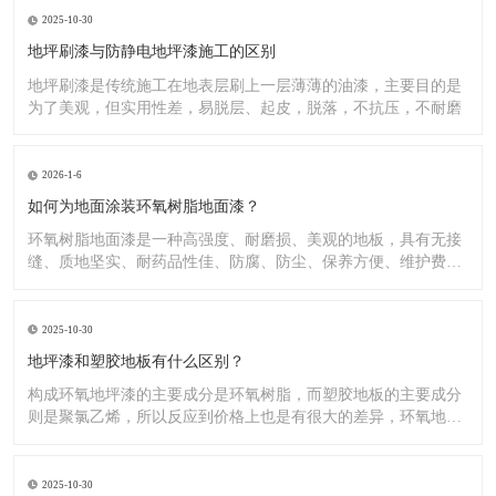
2025-10-30
地坪刷漆与防静电地坪漆施工的区别
地坪刷漆是传统施工在地表层刷上一层薄薄的油漆，主要目的是
为了美观，但实用性差，易脱层、起皮，脱落，不抗压，不耐磨
2026-1-6
如何为地面涂装环氧树脂地面漆？
环氧树脂地面漆是一种高强度、耐磨损、美观的地板，具有无接
缝、质地坚实、耐药品性佳、防腐、防尘、保养方便、维护费用
低廉等
2025-10-30
地坪漆和塑胶地板有什么区别？
构成环氧地坪漆的主要成分是环氧树脂，而塑胶地板的主要成分
则是聚氯乙烯，所以反应到价格上也是有很大的差异，环氧地坪
漆的价
2025-10-30