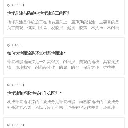
2025-10-30
地坪刷漆与防静电地坪漆施工的区别
地坪刷漆是传统施工在地表层刷上一层薄薄的油漆，主要目的是
为了美观，但实用性差，易脱层、起皮，脱落，不抗压，不耐磨
2026-1-6
如何为地面涂装环氧树脂地面漆？
环氧树脂地面漆是一种高强度、耐磨损、美观的地板，具有无接
缝、质地坚实、耐药品性佳、防腐、防尘、保养方便、维护费用
低廉等
2025-10-30
地坪漆和塑胶地板有什么区别？
构成环氧地坪漆的主要成分是环氧树脂，而塑胶地板的主要成分
则是聚氯乙烯，所以反应到价格上也是有很大的差异，环氧地坪
漆的价
2025-10-30