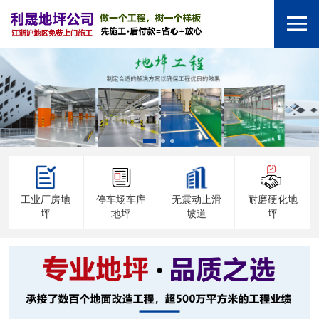
工业厂房地
停车场车库
无震动止滑
耐磨硬化地
坪
地坪
坡道
坪