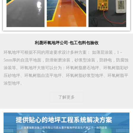
利晟环氧地坪公司·包工包料包验收
环氧地坪可根据不同的用途要求设计多种方案
： 如薄层涂装，1－
5mm厚的自流平地面，防滑耐磨涂装，砂浆型涂装，防静电，防腐蚀
涂装等。环氧地坪大致可以分为：环氧树脂磨石地坪、环氧树脂彩砂
压砂地坪、环氧树脂自流平地坪、环氧树脂砂浆型地坪、环氧树脂平
涂型地坪。
了解更多