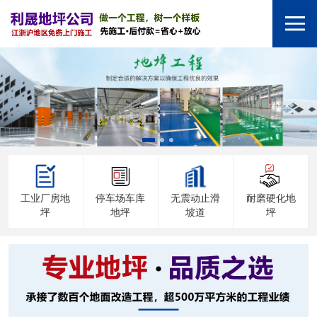
工业厂房地
停车场车库
无震动止滑
耐磨硬化地
坪
地坪
坡道
坪