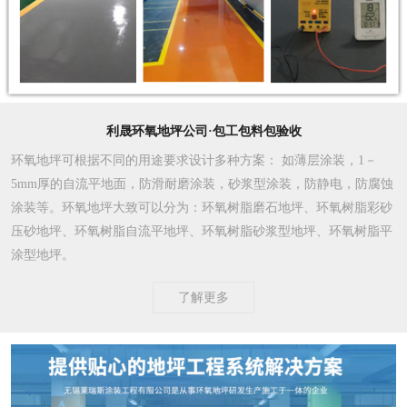
利晟环氧地坪公司·包工包料包验收
环氧地坪可根据不同的用途要求设计多种方案
： 如薄层涂装，1－
5mm厚的自流平地面，防滑耐磨涂装，砂浆型涂装，防静电，防腐蚀
涂装等。环氧地坪大致可以分为：环氧树脂磨石地坪、环氧树脂彩砂
压砂地坪、环氧树脂自流平地坪、环氧树脂砂浆型地坪、环氧树脂平
涂型地坪。
了解更多