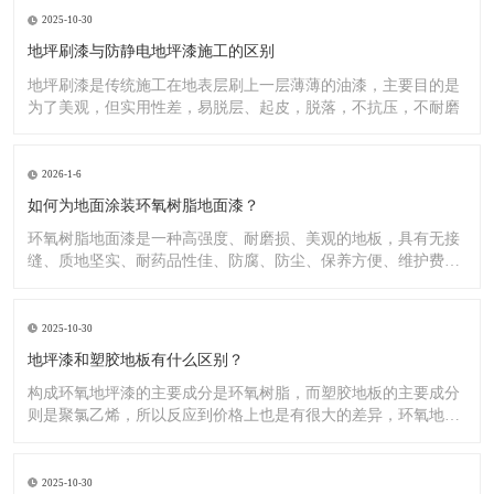
2025-10-30
地坪刷漆与防静电地坪漆施工的区别
地坪刷漆是传统施工在地表层刷上一层薄薄的油漆，主要目的是
为了美观，但实用性差，易脱层、起皮，脱落，不抗压，不耐磨
2026-1-6
如何为地面涂装环氧树脂地面漆？
环氧树脂地面漆是一种高强度、耐磨损、美观的地板，具有无接
缝、质地坚实、耐药品性佳、防腐、防尘、保养方便、维护费用
低廉等
2025-10-30
地坪漆和塑胶地板有什么区别？
构成环氧地坪漆的主要成分是环氧树脂，而塑胶地板的主要成分
则是聚氯乙烯，所以反应到价格上也是有很大的差异，环氧地坪
漆的价
2025-10-30