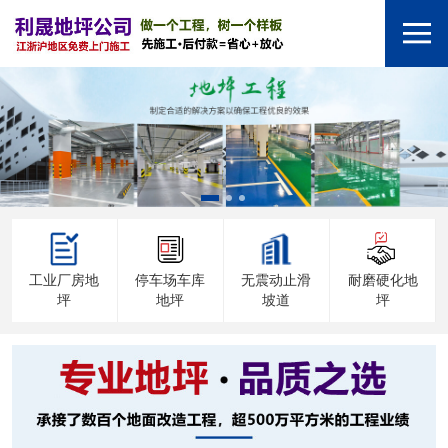
工业厂房地
停车场车库
无震动止滑
耐磨硬化地
坪
地坪
坡道
坪