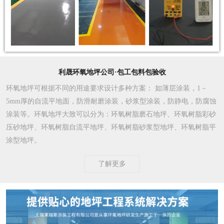
利晟环氧地坪公司·包工包料包验收
环氧地坪可根据不同的用途要求设计多种方案
： 如薄层涂装，1－
5mm厚的自流平地面，防滑耐磨涂装，砂浆型涂装，防静电，防腐蚀
涂装等。环氧地坪大致可以分为：环氧树脂磨石地坪、环氧树脂彩砂
压砂地坪、环氧树脂自流平地坪、环氧树脂砂浆型地坪、环氧树脂平
涂型地坪。
了解更多