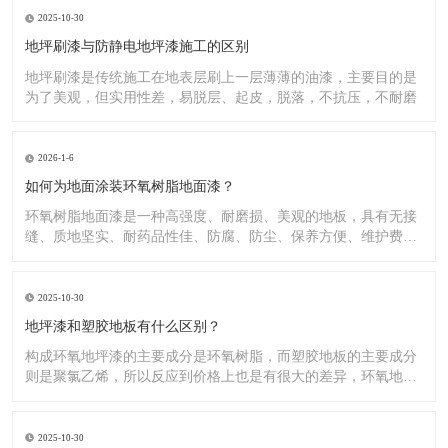
2025-10-30
地坪刷漆与防静电地坪漆施工的区别
地坪刷漆是传统施工在地表层刷上一层薄薄的油漆，主要目的是
为了美观，但实用性差，易脱层、起皮，脱落，不抗压，不耐磨
2026-1-6
如何为地面涂装环氧树脂地面漆？
环氧树脂地面漆是一种高强度、耐磨损、美观的地板，具有无接
缝、质地坚实、耐药品性佳、防腐、防尘、保养方便、维护费用
低廉等
2025-10-30
地坪漆和塑胶地板有什么区别？
构成环氧地坪漆的主要成分是环氧树脂，而塑胶地板的主要成分
则是聚氯乙烯，所以反应到价格上也是有很大的差异，环氧地坪
漆的价
2025-10-30