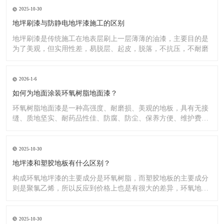
2025-10-30
地坪刷漆与防静电地坪漆施工的区别
地坪刷漆是传统施工在地表层刷上一层薄薄的油漆，主要目的是
为了美观，但实用性差，易脱层、起皮，脱落，不抗压，不耐磨
2026-1-6
如何为地面涂装环氧树脂地面漆？
环氧树脂地面漆是一种高强度、耐磨损、美观的地板，具有无接
缝、质地坚实、耐药品性佳、防腐、防尘、保养方便、维护费用
低廉等
2025-10-30
地坪漆和塑胶地板有什么区别？
构成环氧地坪漆的主要成分是环氧树脂，而塑胶地板的主要成分
则是聚氯乙烯，所以反应到价格上也是有很大的差异，环氧地坪
漆的价
2025-10-30