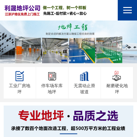
工业厂房地
停车场车库
无震动止滑
耐磨硬化地
坪
地坪
坡道
坪