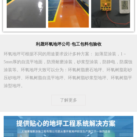
利晟环氧地坪公司·包工包料包验收
环氧地坪可根据不同的用途要求设计多种方案
： 如薄层涂装，1－
5mm厚的自流平地面，防滑耐磨涂装，砂浆型涂装，防静电，防腐蚀
涂装等。环氧地坪大致可以分为：环氧树脂磨石地坪、环氧树脂彩砂
压砂地坪、环氧树脂自流平地坪、环氧树脂砂浆型地坪、环氧树脂平
涂型地坪。
了解更多