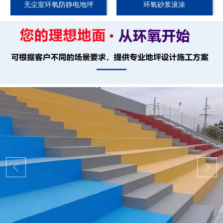
无尘室环氧防静电地坪
环氧砂浆滚涂