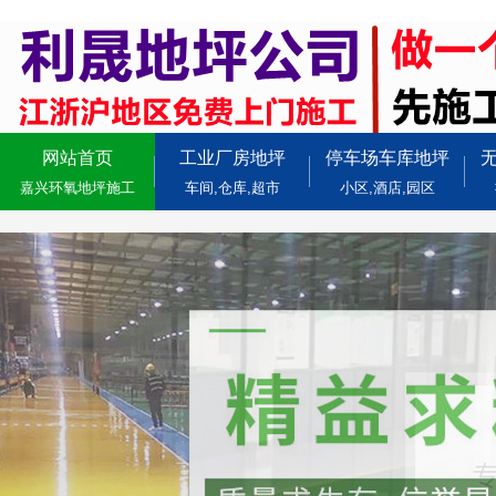
网站首页
工业厂房地坪
停车场车库地坪
嘉兴环氧地坪施工
车间,仓库,超市
小区,酒店,园区