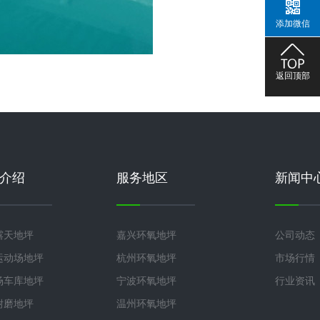
添加微信
返回顶部
介绍
服务地区
新闻中
露天地坪
嘉兴环氧地坪
公司动态
运动场地坪
杭州环氧地坪
市场行情
场车库地坪
宁波环氧地坪
行业资讯
耐磨地坪
温州环氧地坪