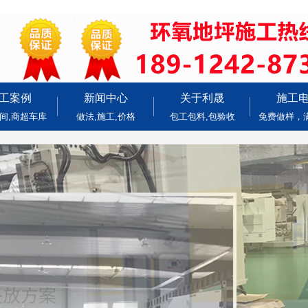
工案例
新闻中心
关于利晟
施工
间,商超车库
做法,施工,价格
包工包料,包验收
免费做样，