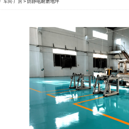
厂车间·厂房
> 防静电耐磨地坪