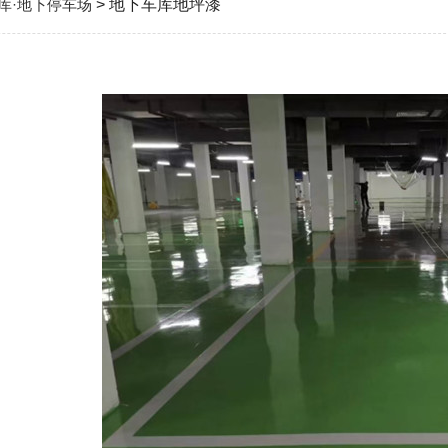
库·地下停车场
> 地下车库地坪漆