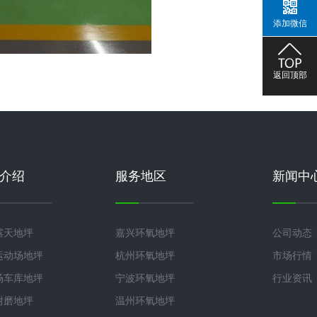
添加微信
返回顶部
介绍
服务地区
新闻中
露天地坪
嘉兴环氧地坪
公司动态
运动场地坪
杭州环氧地坪
市场行情
场车库地坪
宁波环氧地坪
行业资讯
耐磨地坪
温州环氧地坪