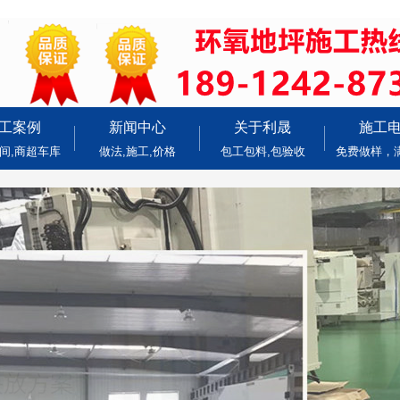
工案例
新闻中心
关于利晟
施工
间,商超车库
做法,施工,价格
包工包料,包验收
免费做样，