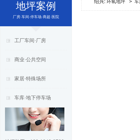
绍兴:
环氧地坪
>
车
地坪案例
厂房·车间·停车场·商超·医院
工厂车间·厂房
商业·公共空间
家居·特殊场所
车库·地下停车场