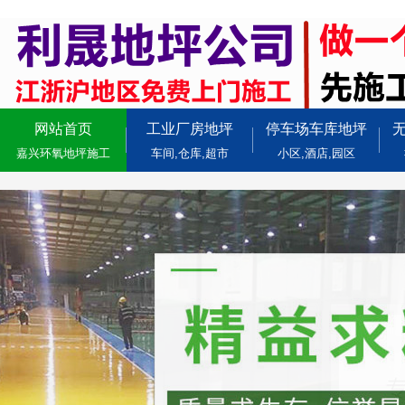
网站首页
工业厂房地坪
停车场车库地坪
嘉兴环氧地坪施工
车间,仓库,超市
小区,酒店,园区