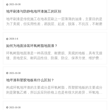
2025-10-30
地坪刷漆与防静电地坪漆施工的区别
地坪刷漆是传统施工在地表层刷上一层薄薄的油漆，主要目的是
为了美观，但实用性差，易脱层、起皮，脱落，不抗压，不耐磨
2026-1-6
如何为地面涂装环氧树脂地面漆？
环氧树脂地面漆是一种高强度、耐磨损、美观的地板，具有无接
缝、质地坚实、耐药品性佳、防腐、防尘、保养方便、维护费用
低廉等
2025-10-30
地坪漆和塑胶地板有什么区别？
构成环氧地坪漆的主要成分是环氧树脂，而塑胶地板的主要成分
则是聚氯乙烯，所以反应到价格上也是有很大的差异，环氧地坪
漆的价
2025-10-30