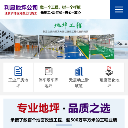
工业厂房地
停车场车库
无震动止滑
耐磨硬化地
坪
地坪
坡道
坪