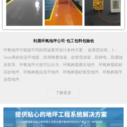
利晟环氧地坪公司·包工包料包验收
环氧地坪可根据不同的用途要求设计多种方案
： 如薄层涂装，1－
5mm厚的自流平地面，防滑耐磨涂装，砂浆型涂装，防静电，防腐蚀
涂装等。环氧地坪大致可以分为：环氧树脂磨石地坪、环氧树脂彩砂
压砂地坪、环氧树脂自流平地坪、环氧树脂砂浆型地坪、环氧树脂平
涂型地坪。
了解更多