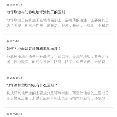
2025-10-30
地坪刷漆与防静电地坪漆施工的区别
地坪刷漆是传统施工在地表层刷上一层薄薄的油漆，主要目的是
为了美观，但实用性差，易脱层、起皮，脱落，不抗压，不耐磨
2026-1-6
如何为地面涂装环氧树脂地面漆？
环氧树脂地面漆是一种高强度、耐磨损、美观的地板，具有无接
缝、质地坚实、耐药品性佳、防腐、防尘、保养方便、维护费用
低廉等
2025-10-30
地坪漆和塑胶地板有什么区别？
构成环氧地坪漆的主要成分是环氧树脂，而塑胶地板的主要成分
则是聚氯乙烯，所以反应到价格上也是有很大的差异，环氧地坪
漆的价
2025-10-30