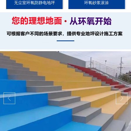
无尘室环氧防静电地坪
环氧砂浆滚涂