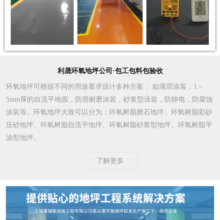
利晟环氧地坪公司·包工包料包验收
环氧地坪可根据不同的用途要求设计多种方案
： 如薄层涂装，1－
5mm厚的自流平地面，防滑耐磨涂装，砂浆型涂装，防静电，防腐蚀
涂装等。环氧地坪大致可以分为：环氧树脂磨石地坪、环氧树脂彩砂
压砂地坪、环氧树脂自流平地坪、环氧树脂砂浆型地坪、环氧树脂平
涂型地坪。
了解更多