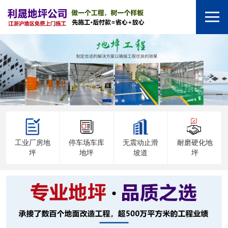
工业厂房地
停车场车库
无震动止滑
耐磨硬化地
坪
地坪
坡道
坪