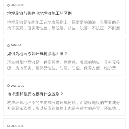
2025-10-30
地坪刷漆与防静电地坪漆施工的区别
地坪刷漆是传统施工在地表层刷上一层薄薄的油漆，主要目的是
为了美观，但实用性差，易脱层、起皮，脱落，不抗压，不耐磨
2026-1-6
如何为地面涂装环氧树脂地面漆？
环氧树脂地面漆是一种高强度、耐磨损、美观的地板，具有无接
缝、质地坚实、耐药品性佳、防腐、防尘、保养方便、维护费用
低廉等
2025-10-30
地坪漆和塑胶地板有什么区别？
构成环氧地坪漆的主要成分是环氧树脂，而塑胶地板的主要成分
则是聚氯乙烯，所以反应到价格上也是有很大的差异，环氧地坪
漆的价
2025-10-30