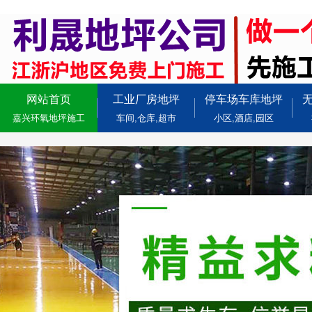
网站首页
工业厂房地坪
停车场车库地坪
嘉兴环氧地坪施工
车间,仓库,超市
小区,酒店,园区