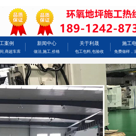
工案例
新闻中心
关于利晟
施工
间,商超车库
做法,施工,价格
包工包料,包验收
免费做样，