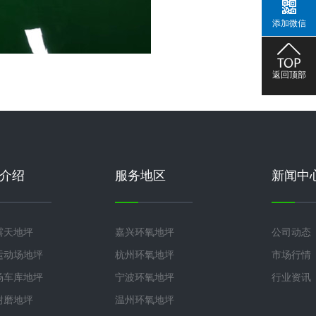
添加微信
返回顶部
介绍
服务地区
新闻中
露天地坪
嘉兴环氧地坪
公司动态
运动场地坪
杭州环氧地坪
市场行情
场车库地坪
宁波环氧地坪
行业资讯
耐磨地坪
温州环氧地坪