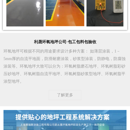
利晟环氧地坪公司·包工包料包验收
环氧地坪可根据不同的用途要求设计多种方案
： 如薄层涂装，1－
5mm厚的自流平地面，防滑耐磨涂装，砂浆型涂装，防静电，防腐蚀
涂装等。环氧地坪大致可以分为：环氧树脂磨石地坪、环氧树脂彩砂
压砂地坪、环氧树脂自流平地坪、环氧树脂砂浆型地坪、环氧树脂平
涂型地坪。
了解更多