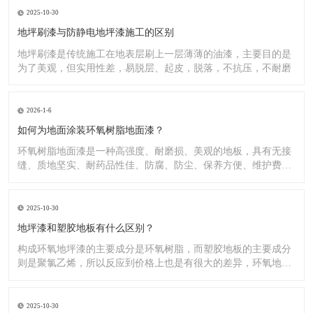
2025-10-30
地坪刷漆与防静电地坪漆施工的区别
地坪刷漆是传统施工在地表层刷上一层薄薄的油漆，主要目的是
为了美观，但实用性差，易脱层、起皮，脱落，不抗压，不耐磨
2026-1-6
如何为地面涂装环氧树脂地面漆？
环氧树脂地面漆是一种高强度、耐磨损、美观的地板，具有无接
缝、质地坚实、耐药品性佳、防腐、防尘、保养方便、维护费用
低廉等
2025-10-30
地坪漆和塑胶地板有什么区别？
构成环氧地坪漆的主要成分是环氧树脂，而塑胶地板的主要成分
则是聚氯乙烯，所以反应到价格上也是有很大的差异，环氧地坪
漆的价
2025-10-30