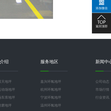
添加微信
返回顶部
介绍
服务地区
新闻中
露天地坪
嘉兴环氧地坪
公司动态
运动场地坪
杭州环氧地坪
市场行情
场车库地坪
宁波环氧地坪
行业资讯
耐磨地坪
温州环氧地坪