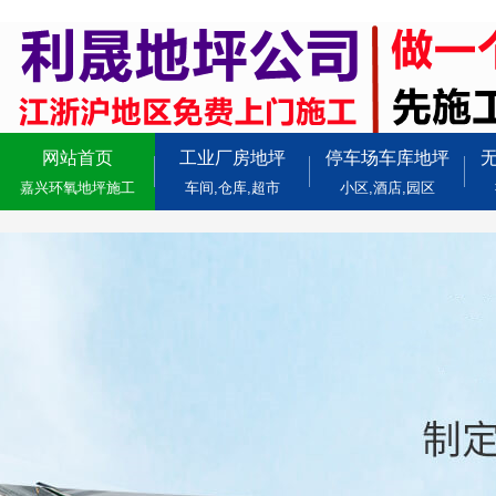
网站首页
工业厂房地坪
停车场车库地坪
嘉兴环氧地坪施工
车间,仓库,超市
小区,酒店,园区