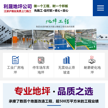
工业厂房地
停车场车库
无震动止滑
耐磨硬化地
坪
地坪
坡道
坪