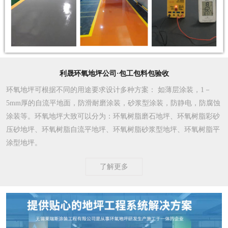
利晟环氧地坪公司·包工包料包验收
环氧地坪可根据不同的用途要求设计多种方案
： 如薄层涂装，1－
5mm厚的自流平地面，防滑耐磨涂装，砂浆型涂装，防静电，防腐蚀
涂装等。环氧地坪大致可以分为：环氧树脂磨石地坪、环氧树脂彩砂
压砂地坪、环氧树脂自流平地坪、环氧树脂砂浆型地坪、环氧树脂平
涂型地坪。
了解更多