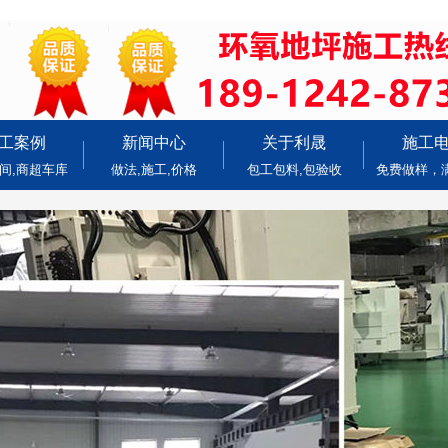
工案例
新闻中心
关于利晟
施工
间,商超车库
做法,施工,价格
包工包料,包验收
免费做样，