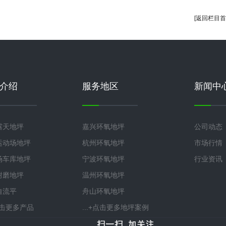
[返回栏目首
介绍
服务地区
新闻中
露天地坪
嘉兴环氧地坪
公司动态
运动场地坪
杭州环氧地坪
市场行情
场车库地坪
宁波环氧地坪
行业资讯
耐磨地坪
温州环氧地坪
自流平
舟山环氧地坪
+点击更多产品
...+点击更多地坪案例