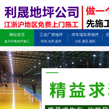
网站首页
工业厂房地坪
停车场车库地坪
嘉兴环氧地坪施工
车间,仓库,超市
小区,酒店,园区