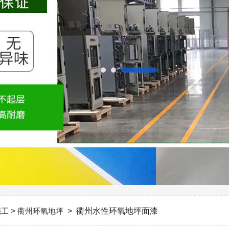
施工
>
衢州环氧地坪
> 衢州水性环氧地坪面漆