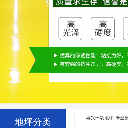
嘉兴环氧地坪:
专业
地坪分类